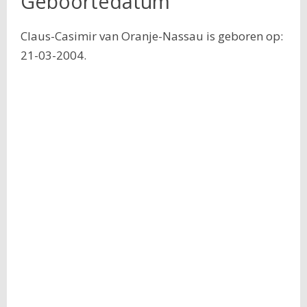
Geboortedatum
Claus-Casimir van Oranje-Nassau is geboren op:
21-03-2004.