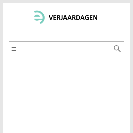
MENU BOVEN