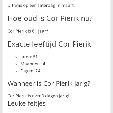
Dit was op een zaterdag in maart.
Hoe oud is Cor Pierik nu?
Cor Pierik is 61 jaar*
Exacte leeftijd Cor Pierik
Jaren: 61
Maanden : 4
Dagen: 24
Wanneer is Cor Pierik jarig?
Cor Pierik is over 0 dagen jarig!
Leuke feitjes