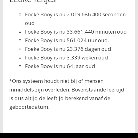
Foeke Booy is nu 2.019.686.400 seconden
oud
Foeke Booy is nu 33.661.440 minuten oud
Foeke Booy is nu 561.024 uur oud.
Foeke Booy is nu 23.376 dagen oud.
Foeke Booy is nu 3.339 weken oud.
Foeke Booy is nu 64 jaar oud.
*Ons systeem houdt niet bij of mensen
inmiddels zijn overleden. Bovenstaande leeftijd
is dus altijd de leeftijd berekend vanaf de
geboortedatum.