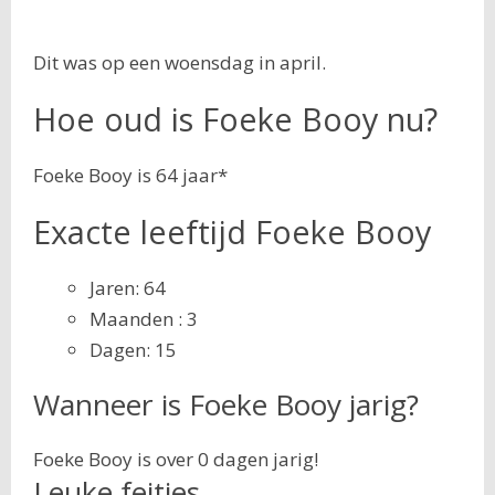
Dit was op een woensdag in april.
Hoe oud is Foeke Booy nu?
Foeke Booy is 64 jaar*
Exacte leeftijd Foeke Booy
Jaren: 64
Maanden : 3
Dagen: 15
Wanneer is Foeke Booy jarig?
Foeke Booy is over 0 dagen jarig!
Leuke feitjes