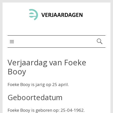
MENU BOVEN
Verjaardag van Foeke
Booy
Foeke Booy is jarig op 25 april.
Geboortedatum
Foeke Booy is geboren op: 25-04-1962.