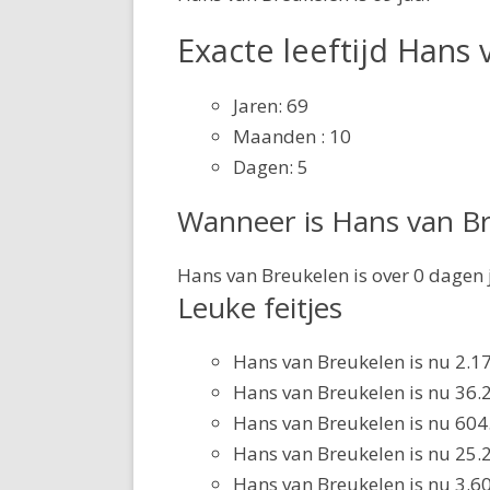
Exacte leeftijd Hans
Jaren: 69
Maanden : 10
Dagen: 5
Wanneer is Hans van Br
Hans van Breukelen is over 0 dagen j
Leuke feitjes
Hans van Breukelen is nu 2.
Hans van Breukelen is nu 36
Hans van Breukelen is nu 604
Hans van Breukelen is nu 25.
Hans van Breukelen is nu 3.6