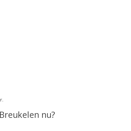
r.
 Breukelen nu?