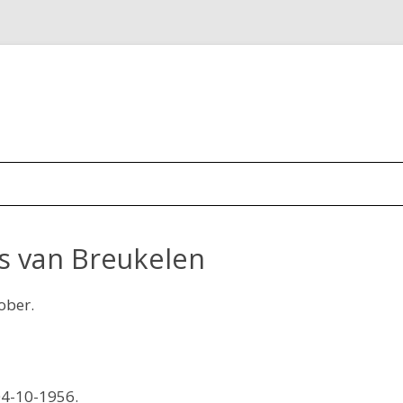
s van Breukelen
ober.
04-10-1956.