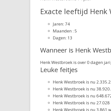
Exacte leeftijd Henk
Jaren: 74
Maanden : 5
Dagen: 13
Wanneer is Henk Westbr
Henk Westbroek is over 0 dagen jari
Leuke feitjes
Henk Westbroek is nu 2.335.
Henk Westbroek is nu 38.920
Henk Westbroek is nu 648.67
Henk Westbroek is nu 27.028
Henk Westbroek is nu 3.861 