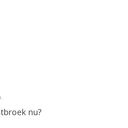
.
tbroek nu?