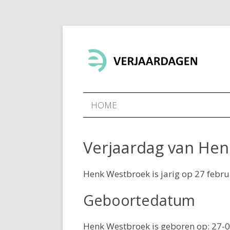
HOME
Verjaardag van He
Henk Westbroek is jarig op 27 febru
Geboortedatum
Henk Westbroek is geboren op: 27-