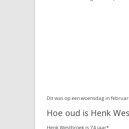
Dit was op een woensdag in februari
Hoe oud is Henk Wes
Henk Westbroek is 74 jaar*