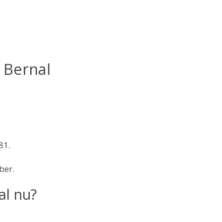
 Bernal
81.
ber.
al nu?