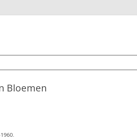
in Bloemen
-1960.