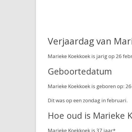
Verjaardag van Ma
Marieke Koekkoek is jarig op 26 febr
Geboortedatum
Marieke Koekkoek is geboren op: 26
Dit was op een zondag in februari.
Hoe oud is Marieke 
Marieke Koekkoek is 37 jaar*