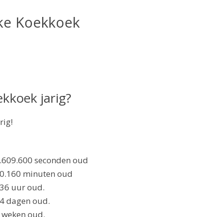
eke Koekkoek
kkoek jarig?
rig!
7.609.600 seconden oud
60.160 minuten oud
36 uur oud.
14 dagen oud.
1 weken oud.