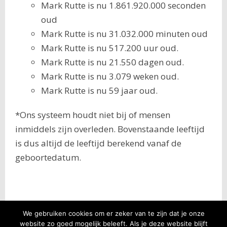
Mark Rutte is nu 1.861.920.000 seconden
oud
Mark Rutte is nu 31.032.000 minuten oud
Mark Rutte is nu 517.200 uur oud.
Mark Rutte is nu 21.550 dagen oud.
Mark Rutte is nu 3.079 weken oud.
Mark Rutte is nu 59 jaar oud.
*Ons systeem houdt niet bij of mensen
inmiddels zijn overleden. Bovenstaande leeftijd
is dus altijd de leeftijd berekend vanaf de
geboortedatum.
We gebruiken cookies om er zeker van te zijn dat je onze
website zo goed mogelijk beleeft. Als je deze website blijft