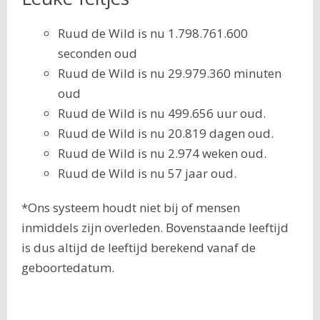
Ruud de Wild is nu 1.798.761.600
seconden oud
Ruud de Wild is nu 29.979.360 minuten
oud
Ruud de Wild is nu 499.656 uur oud.
Ruud de Wild is nu 20.819 dagen oud.
Ruud de Wild is nu 2.974 weken oud.
Ruud de Wild is nu 57 jaar oud.
*Ons systeem houdt niet bij of mensen
inmiddels zijn overleden. Bovenstaande leeftijd
is dus altijd de leeftijd berekend vanaf de
geboortedatum.