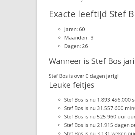
Exacte leeftijd Stef 
Jaren: 60
Maanden : 3
Dagen: 26
Wanneer is Stef Bos jar
Stef Bos is over 0 dagen jarig!
Leuke feitjes
Stef Bos is nu 1.893.456.000
Stef Bos is nu 31.557.600 mi
Stef Bos is nu 525.960 uur ou
Stef Bos is nu 21.915 dagen o
Stef Bos is nu 3.131 weken ou