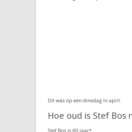
Dit was op een dinsdag in april.
Hoe oud is Stef Bos 
Stef Bos is 60 jaar*