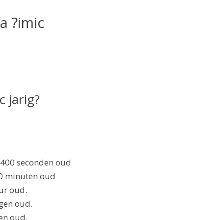
a ?imic
 jarig?
0.400 seconden oud
40 minuten oud
ur oud.
agen oud.
en oud.