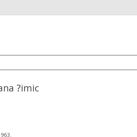
ana ?imic
1963.