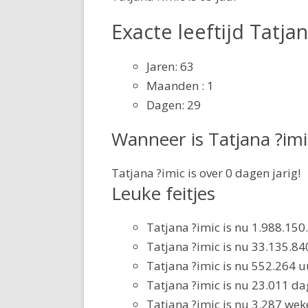
Exacte leeftijd Tatjan
Jaren: 63
Maanden : 1
Dagen: 29
Wanneer is Tatjana ?imic
Tatjana ?imic is over 0 dagen jarig!
Leuke feitjes
Tatjana ?imic is nu 1.988.15
Tatjana ?imic is nu 33.135.8
Tatjana ?imic is nu 552.264 u
Tatjana ?imic is nu 23.011 d
Tatjana ?imic is nu 3.287 wek