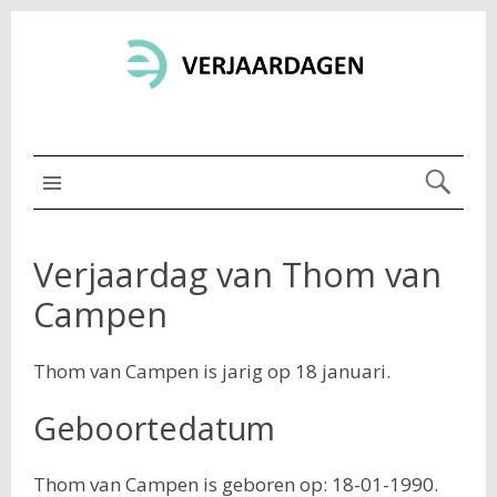
MENU BOVEN
Verjaardag van Thom van
Campen
Thom van Campen is jarig op 18 januari.
Geboortedatum
Thom van Campen is geboren op: 18-01-1990.