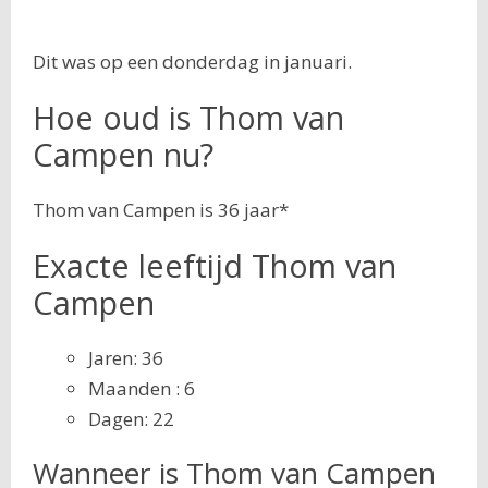
Dit was op een donderdag in januari.
Hoe oud is Thom van
Campen nu?
Thom van Campen is 36 jaar*
Exacte leeftijd Thom van
Campen
Jaren: 36
Maanden : 6
Dagen: 22
Wanneer is Thom van Campen